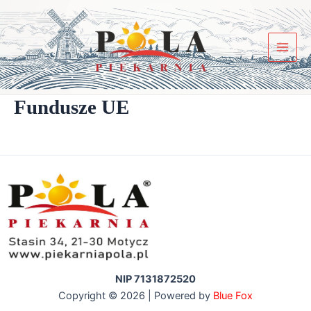
Skip
to
content
Main
Men
Fundusze UE
NIP 7131872520
Copyright © 2026 | Powered by
Blue Fox